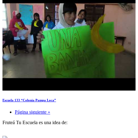
Escuela 133 “Colonia Pampa Loca”
Página siguiente »
Fruteá Tu Escuela es una idea de: