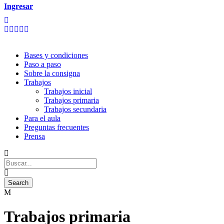
Ingresar
Bases y condiciones
Paso a paso
Sobre la consigna
Trabajos
Trabajos inicial
Trabajos primaria
Trabajos secundaria
Para el aula
Preguntas frecuentes
Prensa
Trabajos primaria