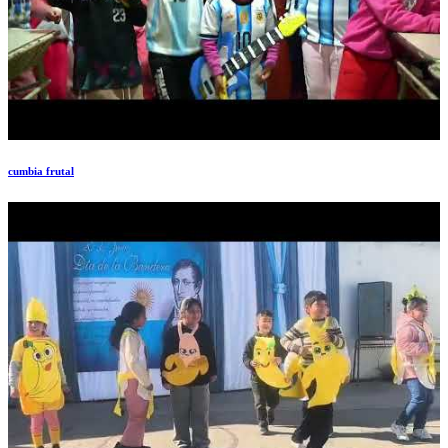
cumbia frutal