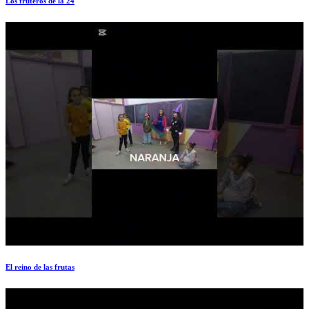
Los fruteros de la 24
El reino de las frutas