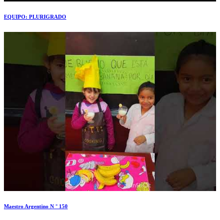
EQUIPO: PLURIGRADO
Maestro Argentino N ° 150