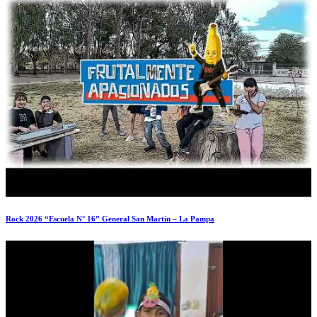
Rock 2026 “Escuela N° 16” General San Martin – La Pampa