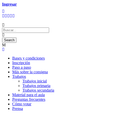
Ingresar
Bases y condiciones
Inscripción
Paso a paso
Más sobre la consigna
Trabajos
Trabajos inicial
Trabajos primaria
Trabajos secundaria
Material para el aula
Preguntas frecuentes
Cómo votar
Prensa