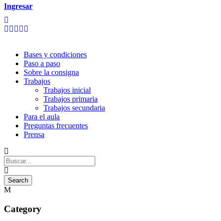
Ingresar
Bases y condiciones
Paso a paso
Sobre la consigna
Trabajos
Trabajos inicial
Trabajos primaria
Trabajos secundaria
Para el aula
Preguntas frecuentes
Prensa
Category