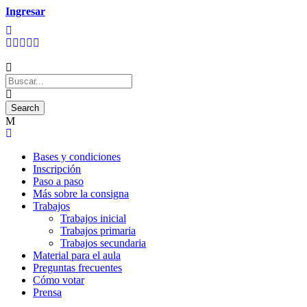
Ingresar
Bases y condiciones
Inscripción
Paso a paso
Más sobre la consigna
Trabajos
Trabajos inicial
Trabajos primaria
Trabajos secundaria
Material para el aula
Preguntas frecuentes
Cómo votar
Prensa